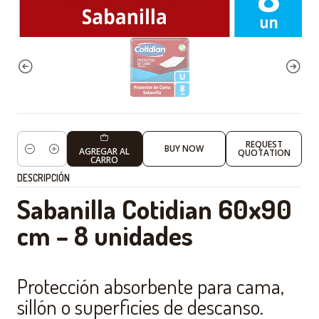
REQUEST
BUY NOW
AGREGAR AL
QUOTATION
Cantidad
CARRO
DESCRIPCIÓN
Sabanilla Cotidian 60x90
cm – 8 unidades
Protección absorbente para cama,
sillón o superficies de descanso.