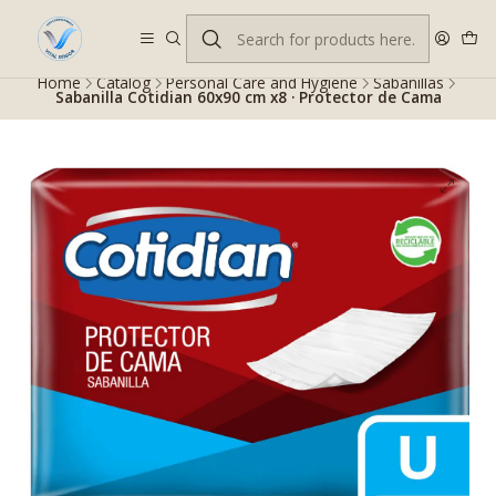
Despacho gratis en RM desde $100.000. Revisa las condiciones.
Home
Catalog
Personal Care and Hygiene
Sabanillas
Sabanilla Cotidian 60x90 cm x8 · Protector de Cama