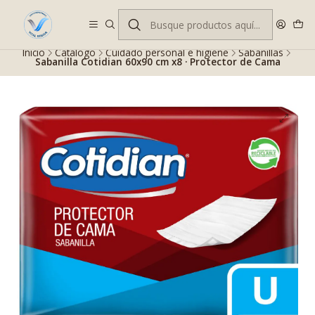
Despacho gratis en RM desde $100.000. Revisa las condiciones.
Inicio
Catálogo
Cuidado personal e higiene
Sabanillas
Sabanilla Cotidian 60x90 cm x8 · Protector de Cama