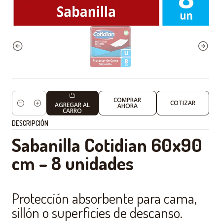
COMPRAR
COTIZAR
AGREGAR AL
AHORA
Cantidad
CARRO
DESCRIPCIÓN
Sabanilla Cotidian 60x90
cm – 8 unidades
Protección absorbente para cama,
sillón o superficies de descanso.