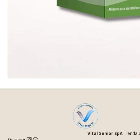
Vital Senior SpA
Tienda o
Síguenos