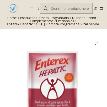
Despacho gratis en RM desde $100.000. Revisa las condiciones.
Home
Productos Compra Programada
Nutrición Senior
Complementos Nutricionales
Enterex Hepatic 110 g | Compra Programada Vital Senior.