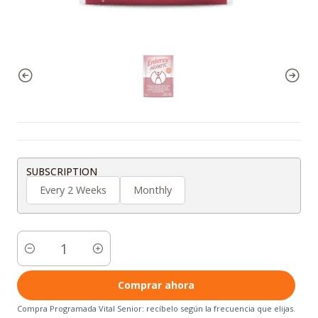
SUBSCRIPTION
Every 2 Weeks
Monthly
Cantidad
Comprar ahora
Compra Programada Vital Senior: recíbelo según la frecuencia que elijas.