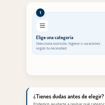
1
Elige una categoría
Selecciona nutrición, higiene o curaciones
según tu necesidad.
¿Tienes dudas antes de elegir?
Podemos ayudarte a revisar qué categorí