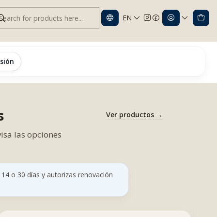
EN
esión
s
Ver productos →
visa las opciones
4 o 30 días y autorizas renovación