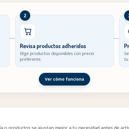
2
Revisa productos adheridos
P
Elige productos disponibles con precio
Se
preferente.
tu
Ver cómo funciona
a o productos se ajustan mejor a tu necesidad antes de acti