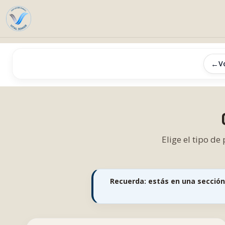
←
V
Elige el tipo de
Recuerda: estás en una sección