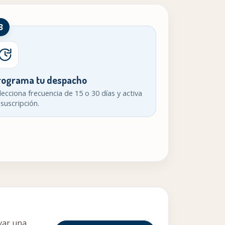
3
rograma tu despacho
lecciona frecuencia de 15 o 30 días y activa
 suscripción.
var una