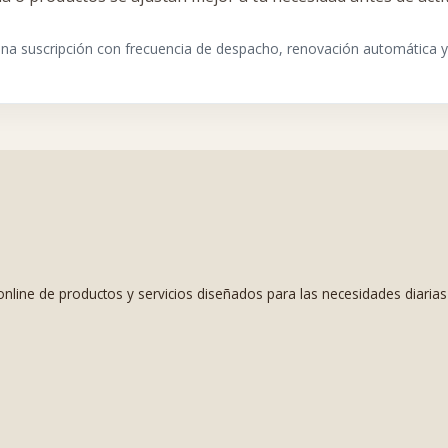
a suscripción con frecuencia de despacho, renovación automática 
nline de productos y servicios diseñados para las necesidades diaria