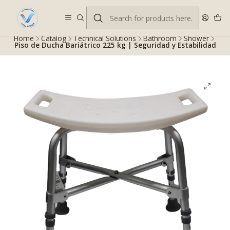
Despacho gratis en RM desde $100.000. Revisa las condiciones.
Home
Catalog
Technical Solutions
Bathroom
Shower
Piso de Ducha Bariátrico 225 kg | Seguridad y Estabilidad