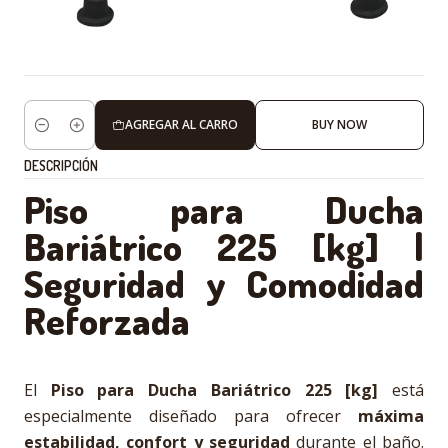
AGREGAR AL CARRO
BUY NOW
Cantidad
DESCRIPCIÓN
Piso para Ducha
Bariátrico 225 [kg] |
Seguridad y Comodidad
Reforzada
El
Piso para Ducha Bariátrico 225 [kg]
está
especialmente diseñado para ofrecer
máxima
estabilidad, confort y seguridad
durante el baño.