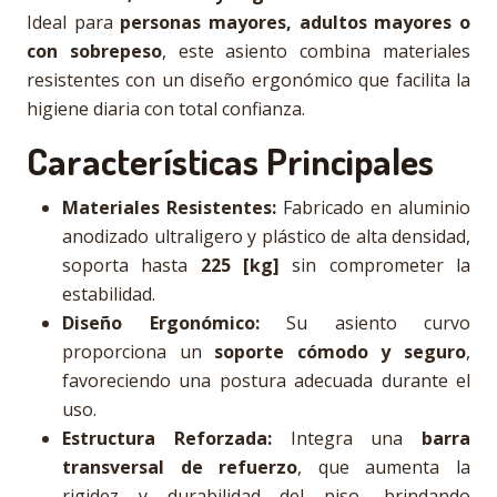
Ideal para
personas mayores, adultos mayores o
con sobrepeso
, este asiento combina materiales
resistentes con un diseño ergonómico que facilita la
higiene diaria con total confianza.
Características Principales
Materiales Resistentes:
Fabricado en aluminio
anodizado ultraligero y plástico de alta densidad,
soporta hasta
225 [kg]
sin comprometer la
estabilidad.
Diseño Ergonómico:
Su asiento curvo
proporciona un
soporte cómodo y seguro
,
favoreciendo una postura adecuada durante el
uso.
Estructura Reforzada:
Integra una
barra
transversal de refuerzo
, que aumenta la
rigidez y durabilidad del piso, brindando