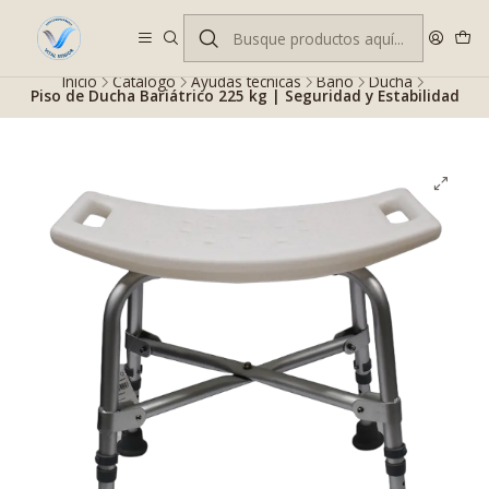
Despacho gratis en RM desde $100.000. Revisa las condiciones.
Inicio
Catálogo
Ayudas técnicas
Baño
Ducha
Piso de Ducha Bariátrico 225 kg | Seguridad y Estabilidad