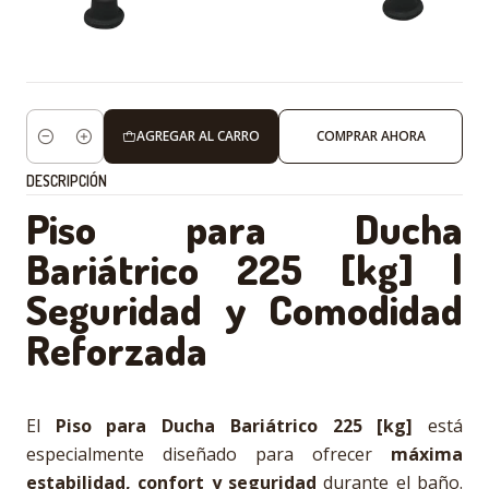
AGREGAR AL CARRO
COMPRAR AHORA
Cantidad
DESCRIPCIÓN
Piso para Ducha
Bariátrico 225 [kg] |
Seguridad y Comodidad
Reforzada
El
Piso para Ducha Bariátrico 225 [kg]
está
especialmente diseñado para ofrecer
máxima
estabilidad, confort y seguridad
durante el baño.