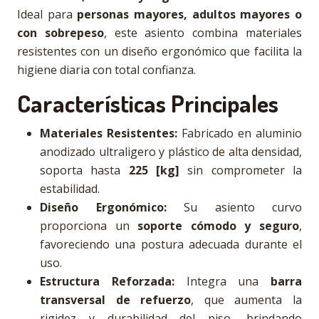
Ideal para
personas mayores, adultos mayores o
con sobrepeso
, este asiento combina materiales
resistentes con un diseño ergonómico que facilita la
higiene diaria con total confianza.
Características Principales
Materiales Resistentes:
Fabricado en aluminio
anodizado ultraligero y plástico de alta densidad,
soporta hasta
225 [kg]
sin comprometer la
estabilidad.
Diseño Ergonómico:
Su asiento curvo
proporciona un
soporte cómodo y seguro
,
favoreciendo una postura adecuada durante el
uso.
Estructura Reforzada:
Integra una
barra
transversal de refuerzo
, que aumenta la
rigidez y durabilidad del piso, brindando