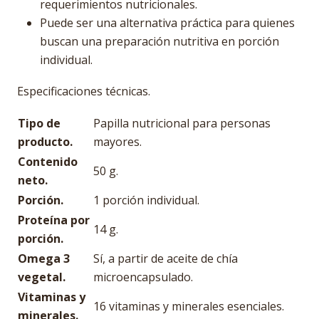
requerimientos nutricionales.
Puede ser una alternativa práctica para quienes
buscan una preparación nutritiva en porción
individual.
Especificaciones técnicas.
Tipo de
Papilla nutricional para personas
producto.
mayores.
Contenido
50 g.
neto.
Porción.
1 porción individual.
Proteína por
14 g.
porción.
Omega 3
Sí, a partir de aceite de chía
vegetal.
microencapsulado.
Vitaminas y
16 vitaminas y minerales esenciales.
minerales.