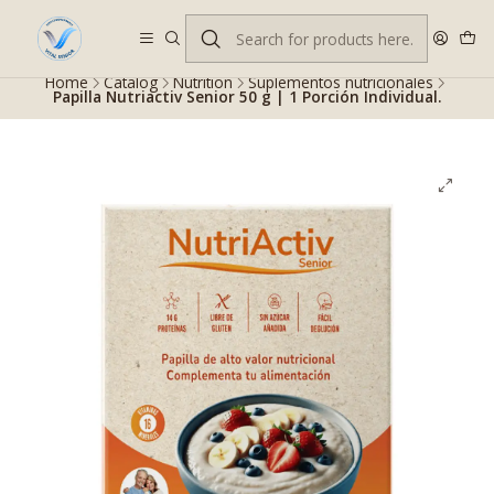
Despacho gratis en RM desde $100.000. Revisa las condiciones.
Home
Catalog
Nutrition
Suplementos nutricionales
Papilla Nutriactiv Senior 50 g | 1 Porción Individual.