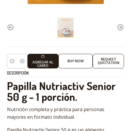
REQUEST
BUY NOW
AGREGAR AL
QUOTATION
Cantidad
CARRO
DESCRIPCIÓN
Papilla Nutriactiv Senior
50 g - 1 porción.
Nutrición completa y práctica para personas
mayores en formato individual.
Papilla Nutriactiv Senior 50 g es un alimento