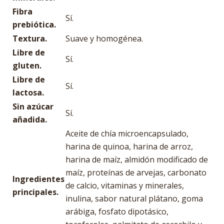
Fibra
Sí.
prebiótica.
Textura.
Suave y homogénea.
Libre de
Sí.
gluten.
Libre de
Sí.
lactosa.
Sin azúcar
Sí.
añadida.
Aceite de chía microencapsulado,
harina de quinoa, harina de arroz,
harina de maíz, almidón modificado de
maíz, proteínas de arvejas, carbonato
Ingredientes
de calcio, vitaminas y minerales,
principales.
inulina, sabor natural plátano, goma
arábiga, fosfato dipotásico,