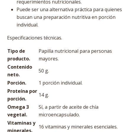
requerimientos nutricionales.
Puede ser una alternativa práctica para quienes
buscan una preparación nutritiva en porción
individual.
Especificaciones técnicas.
Tipo de
Papilla nutricional para personas
producto.
mayores.
Contenido
50 g.
neto.
Porción.
1 porción individual.
Proteína por
14 g.
porción.
Omega 3
Sí, a partir de aceite de chía
vegetal.
microencapsulado.
Vitaminas y
16 vitaminas y minerales esenciales.
minerales.