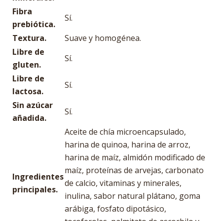
Fibra
Sí.
prebiótica.
Textura.
Suave y homogénea.
Libre de
Sí.
gluten.
Libre de
Sí.
lactosa.
Sin azúcar
Sí.
añadida.
Aceite de chía microencapsulado,
harina de quinoa, harina de arroz,
harina de maíz, almidón modificado de
maíz, proteínas de arvejas, carbonato
Ingredientes
de calcio, vitaminas y minerales,
principales.
inulina, sabor natural plátano, goma
arábiga, fosfato dipotásico,