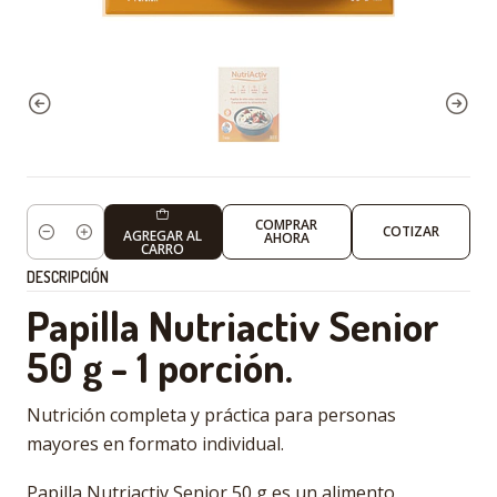
COMPRAR
COTIZAR
AGREGAR AL
AHORA
Cantidad
CARRO
DESCRIPCIÓN
Papilla Nutriactiv Senior
50 g - 1 porción.
Nutrición completa y práctica para personas
mayores en formato individual.
Papilla Nutriactiv Senior 50 g es un alimento