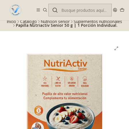
Despacho gratis en RM desde $100.000. Revisa las condiciones.
Inicio
Catálogo
Nutrición senior
Suplementos nutricionales
Papilla Nutriactiv Senior 50 g | 1 Porción Individual.