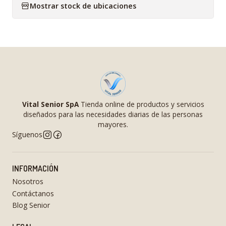
Mostrar stock de ubicaciones
Vital Senior SpA
Tienda online de productos y servicios
diseñados para las necesidades diarias de las personas
mayores.
Síguenos
INFORMACIÓN
Nosotros
Contáctanos
Blog Senior