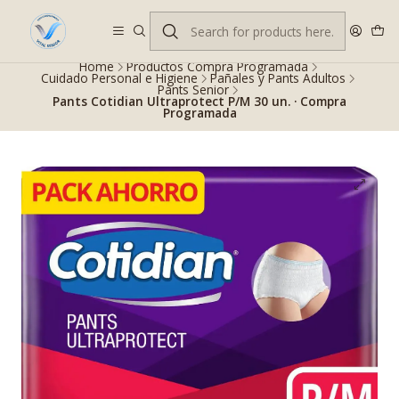
Despacho gratis en RM desde $100.000. Revisa las condiciones.
Home
Productos Compra Programada
Cuidado Personal e Higiene
Pañales y Pants Adultos
Pants Senior
Pants Cotidian Ultraprotect P/M 30 un. · Compra
Programada