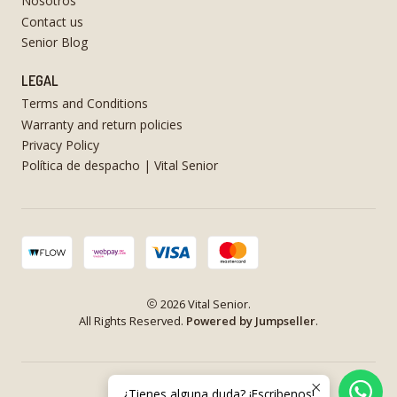
Nosotros
Contact us
Senior Blog
LEGAL
Terms and Conditions
Warranty and return policies
Privacy Policy
Política de despacho | Vital Senior
2026 Vital Senior.
All Rights Reserved.
Powered by Jumpseller
.
¿Tienes alguna duda? ¡Escribenos!
VOLVER ARRIBA