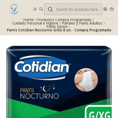
Despacho gratis en RM desde $100.000. Revisa las condiciones.
Home
Productos Compra Programada
Cuidado Personal e Higiene
Pañales y Pants Adultos
Pants Senior
Pants Cotidian Nocturno G/XG 8 un. · Compra Programada