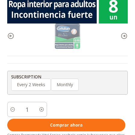
SUBSCRIPTION
Every 2 Weeks
Monthly
Cantidad
Comprar ahora
Compra Programada Vital Senior: recíbelo según la frecuencia que elijas.