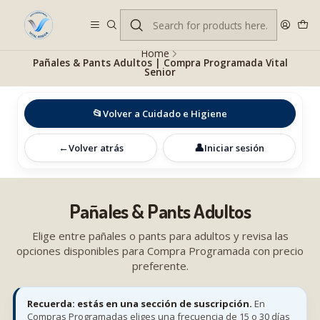
Despacho gratis en RM desde $100.000. Revisa las condiciones.
Home
Pañales & Pants Adultos | Compra Programada Vital
Senior
📂
Volver a Cuidado e Higiene
←
👤
Volver atrás
Iniciar sesión
Pañales & Pants Adultos
Elige entre pañales o pants para adultos y revisa las
opciones disponibles para Compra Programada con precio
preferente.
Recuerda: estás en una sección de suscripción.
En
Compras Programadas eliges una frecuencia de 15 o 30 días