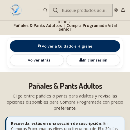
Despacho gratis en RM desde $100.000. Revisa las condiciones.
Inicio
Pañales & Pants Adultos | Compra Programada Vital
Senior
📂
Volver a Cuidado e Higiene
←
👤
Volver atrás
Iniciar sesión
Pañales & Pants Adultos
Elige entre pañales o pants para adultos y revisa las
opciones disponibles para Compra Programada con precio
preferente.
Recuerda: estás en una sección de suscripción.
En
Compras Programadas eliges una frecuencia de 15 o 30 días