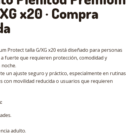
/XG x20 · Compra
da
um Protect talla G/XG x20 está diseñado para personas
a fuerte que requieren protección, comodidad y
a noche.
te un ajuste seguro y práctico, especialmente en rutinas
as con movilidad reducida o usuarios que requieren
:
ades.
ncia adulto.