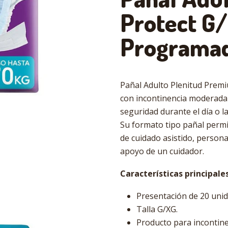
Protect G
Programa
Pañal Adulto Plenitud Premi
con incontinencia moderada 
seguridad durante el día o l
Su formato tipo pañal permi
de cuidado asistido, person
apoyo de un cuidador.
Características principales
Presentación de 20 unid
Talla G/XG.
Producto para incontine