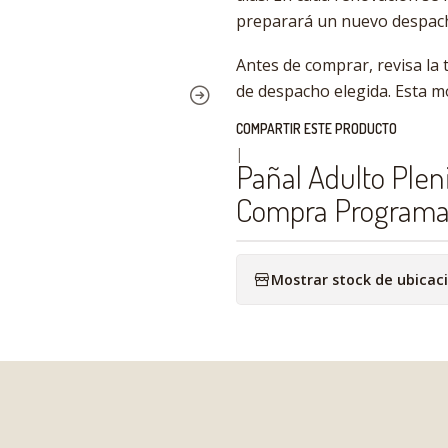
preparará un nuevo despach
Antes de comprar, revisa la t
de despacho elegida. Esta 
COMPARTIR ESTE PRODUCTO
|
Pañal Adulto Plen
Compra Program
Mostrar stock de ubicac