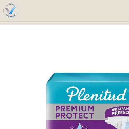
Home
Productos Compra Programada
Cuidado Personal