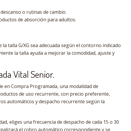
, descanso o rutinas de cambio.
oductos de absorción para adultos.
e la talla G/XG sea adecuada según el contorno indicado
amente la talla ayuda a mejorar la comodidad, ajuste y
a Vital Senior.
ble en Compra Programada, una modalidad de
oductos de uso recurrente, con precio preferente,
ros automáticos y despacho recurrente según la
dad, eliges una frecuencia de despacho de cada 15 o 30
realizará el cobro automático correspondiente y se