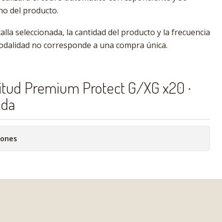
o del producto.
alla seleccionada, la cantidad del producto y la frecuencia
modalidad no corresponde a una compra única.
itud Premium Protect G/XG x20 ·
ada
iones