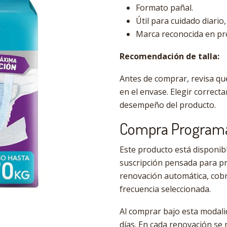
Formato pañal.
Útil para cuidado diario
Marca reconocida en pr
Recomendación de talla:
Antes de comprar, revisa qu
en el envase. Elegir correct
desempeño del producto.
Compra Programad
Este producto está disponi
suscripción pensada para pr
renovación automática, cob
frecuencia seleccionada.
Al comprar bajo esta modali
días. En cada renovación se 