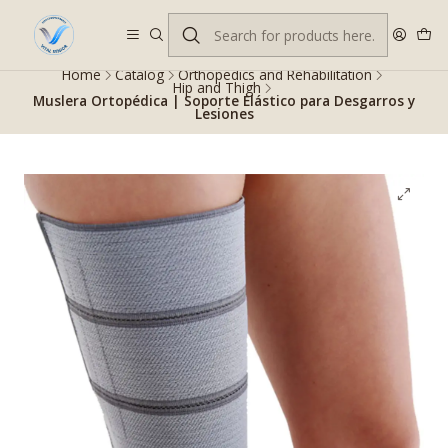
Despacho gratis en RM desde $100.000. Revisa las condiciones.
Home
Catalog
Orthopedics and Rehabilitation
Hip and Thigh
Muslera Ortopédica | Soporte Elástico para Desgarros y
Lesiones