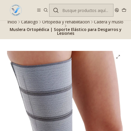
Despacho gratis en RM desde $100.000. Revisa las condiciones.
Inicio
Catálogo
Ortopedia y rehabilitación
Cadera y muslo
Muslera Ortopédica | Soporte Elástico para Desgarros y
Lesiones