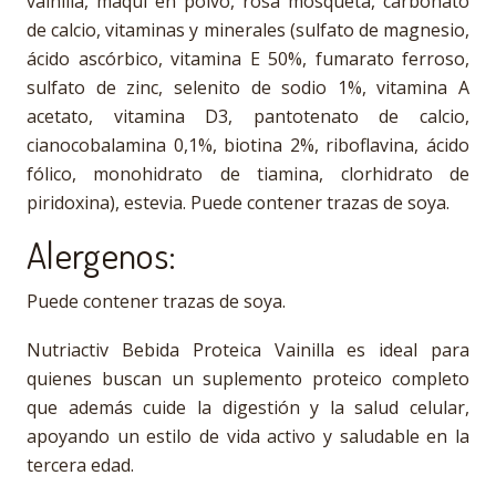
vainilla, maqui en polvo, rosa mosqueta, carbonato
de calcio, vitaminas y minerales (sulfato de magnesio,
ácido ascórbico, vitamina E 50%, fumarato ferroso,
sulfato de zinc, selenito de sodio 1%, vitamina A
acetato, vitamina D3, pantotenato de calcio,
cianocobalamina 0,1%, biotina 2%, riboflavina, ácido
fólico, monohidrato de tiamina, clorhidrato de
piridoxina), estevia. Puede contener trazas de soya.
Alergenos:
Puede contener trazas de soya.
Nutriactiv Bebida Proteica Vainilla es ideal para
quienes buscan un suplemento proteico completo
que además cuide la digestión y la salud celular,
apoyando un estilo de vida activo y saludable en la
tercera edad.