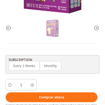
SUBSCRIPTION
Every 2 Weeks
Monthly
Cantidad
Comprar ahora
Compra Programada Vital Senior: recíbelo según la frecuencia que elijas.