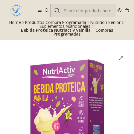
Despacho gratis en RM desde $100.000. Revisa las condiciones.
Home
Productos Compra Programada
Nutrición Senior
Suplementos Nutricionales
Bebida Proteica Nutriactiv Vainilla | Compras
Programadas