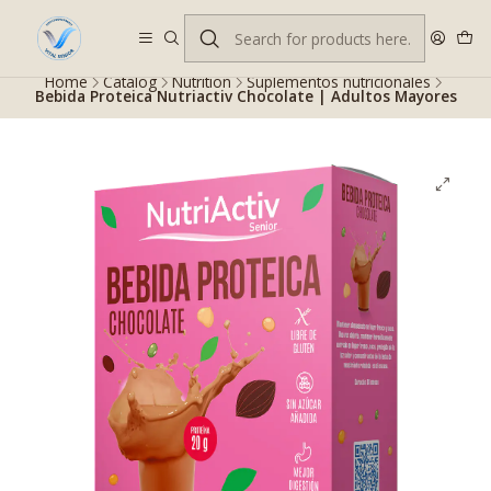
Despacho gratis en RM desde $100.000. Revisa las condiciones.
Home
Catalog
Nutrition
Suplementos nutricionales
Bebida Proteica Nutriactiv Chocolate | Adultos Mayores