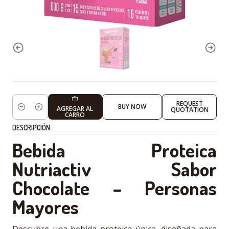
REQUEST
BUY NOW
AGREGAR AL
QUOTATION
Cantidad
CARRO
DESCRIPCIÓN
Bebida Proteica
Nutriactiv Sabor
Chocolate – Personas
Mayores