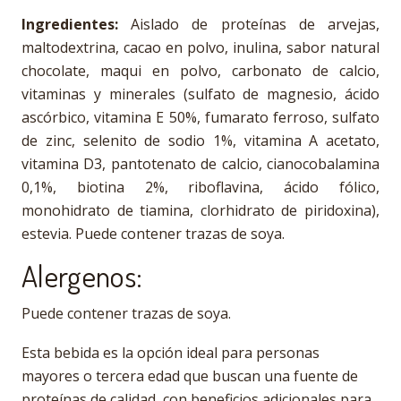
Ingredientes:
Aislado de proteínas de arvejas,
maltodextrina, cacao en polvo, inulina, sabor natural
chocolate, maqui en polvo, carbonato de calcio,
vitaminas y minerales (sulfato de magnesio, ácido
ascórbico, vitamina E 50%, fumarato ferroso, sulfato
de zinc, selenito de sodio 1%, vitamina A acetato,
vitamina D3, pantotenato de calcio, cianocobalamina
0,1%, biotina 2%, riboflavina, ácido fólico,
monohidrato de tiamina, clorhidrato de piridoxina),
estevia. Puede contener trazas de soya.
Alergenos:
Puede contener trazas de soya.
Esta bebida es la opción ideal para personas
mayores o tercera edad que buscan una fuente de
proteínas de calidad, con beneficios adicionales para