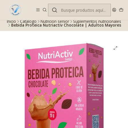
Despacho gratis en RM desde $100.000. Revisa las condiciones.
Inicio
Catálogo
Nutrición senior
Suplementos nutricionales
Bebida Proteica Nutriactiv Chocolate | Adultos Mayores