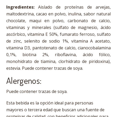
Ingredientes:
Aislado de proteínas de arvejas,
maltodextrina, cacao en polvo, inulina, sabor natural
chocolate, maqui en polvo, carbonato de calcio,
vitaminas y minerales (sulfato de magnesio, ácido
ascórbico, vitamina E 50%, fumarato ferroso, sulfato
de zinc, selenito de sodio 1%, vitamina A acetato,
vitamina D3, pantotenato de calcio, cianocobalamina
0,1%, biotina 2%, riboflavina, ácido fólico,
monohidrato de tiamina, clorhidrato de piridoxina),
estevia. Puede contener trazas de soya.
Alergenos:
Puede contener trazas de soya.
Esta bebida es la opción ideal para personas
mayores o tercera edad que buscan una fuente de
proteínas de calidad, con beneficios adicionales para