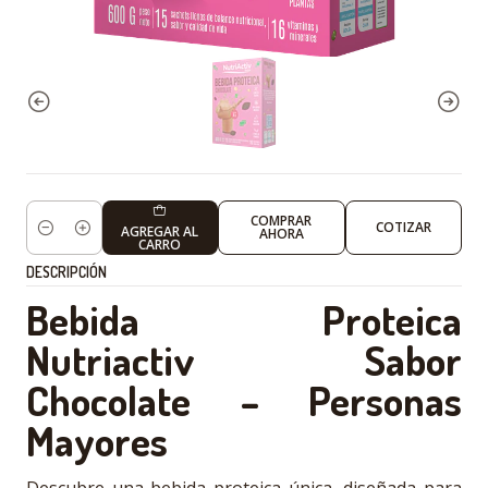
COMPRAR
COTIZAR
AGREGAR AL
AHORA
Cantidad
CARRO
DESCRIPCIÓN
Bebida Proteica
Nutriactiv Sabor
Chocolate – Personas
Mayores