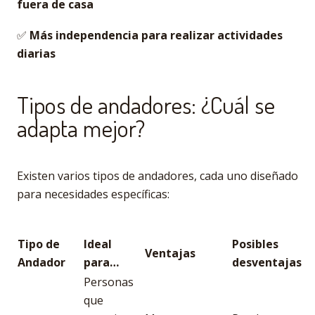
fuera de casa
✅
Más independencia para realizar actividades
diarias
Tipos de andadores: ¿Cuál se
adapta mejor?
Existen varios tipos de andadores, cada uno diseñado
para necesidades específicas:
Tipo de
Ideal
Posibles
Ventajas
Andador
para…
desventajas
Personas
que