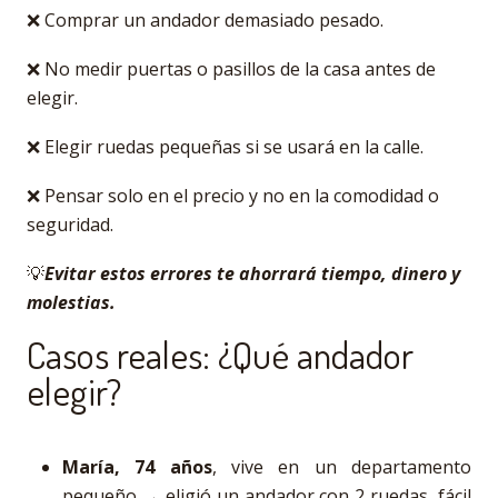
❌ Comprar un andador demasiado pesado.
❌ No medir puertas o pasillos de la casa antes de
elegir.
❌ Elegir ruedas pequeñas si se usará en la calle.
❌ Pensar solo en el precio y no en la comodidad o
seguridad.
💡
Evitar estos errores te ahorrará tiempo, dinero y
molestias.
Casos reales: ¿Qué andador
elegir?
María, 74 años
, vive en un departamento
pequeño → eligió un andador con 2 ruedas, fácil