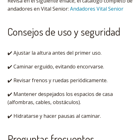
Revisa en el siguiente enlace, el catalogo completo de
andadores en Vital Senior:
Andadores Vital Senior
Consejos de uso y seguridad
✔️ Ajustar la altura antes del primer uso.
✔️ Caminar erguido, evitando encorvarse.
✔️ Revisar frenos y ruedas periódicamente.
✔️ Mantener despejados los espacios de casa
(alfombras, cables, obstáculos).
✔️ Hidratarse y hacer pausas al caminar.
Preguntas frecuentes