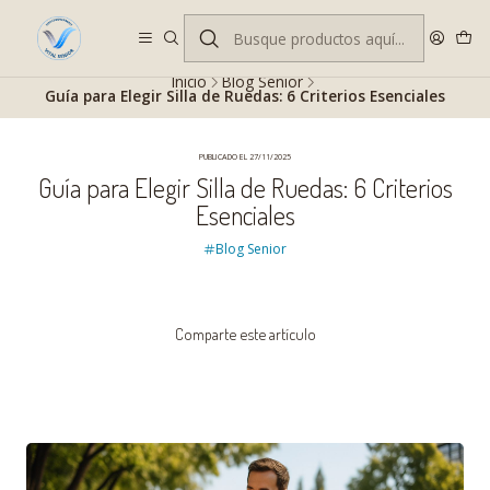
Despacho gratis en RM desde $100.000. Revisa las condiciones.
Inicio
Blog Senior
Guía para Elegir Silla de Ruedas: 6 Criterios Esenciales
PUBLICADO EL 27/11/2025
Guía para Elegir Silla de Ruedas: 6 Criterios
Esenciales
Blog Senior
Comparte este artículo