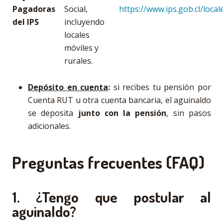
Pagadoras
Social,
https://www.ips.gob.cl/loca
del IPS
incluyendo
locales
móviles y
rurales.
Depósito en cuenta
:
si recibes tu pensión por
Cuenta RUT u otra cuenta bancaria, el aguinaldo
se deposita
junto con la pensión
, sin pasos
adicionales.
Preguntas frecuentes (FAQ)
1. ¿Tengo que postular al
aguinaldo?