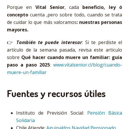
Porque en
Vital Senior
, cada
beneficio, ley ó
concepto
cuenta ,pero sobre todo, cuando se trata
de cuidar lo que más valoramos
: nuestras personas
mayores.
👉
También te puede interesar
: Si te perdiste el
artículo de la semana pasada, revisa este articulo
sobre
Qué hacer cuando muere un familiar: guía
paso a paso 2025
:
www.vitalsenior.cl/blog/cuando-
muere-un-familiar
Fuentes y recursos útiles
Instituto de Previsión Social:
Pensión Básica
Solidaria
Chile Atiende:
Aguinaldos Navidad Pensionado