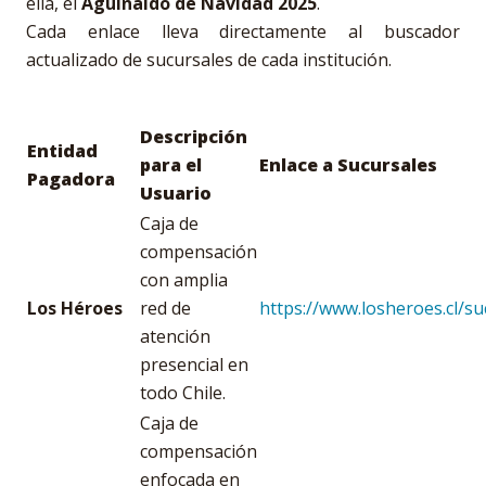
ella, el
Aguinaldo de Navidad 2025
.
Cada enlace lleva directamente al buscador
actualizado de sucursales de cada institución.
Descripción
Entidad
para el
Enlace a Sucursales
Pagadora
Usuario
Caja de
compensación
con amplia
Los Héroes
red de
https://www.losheroes.cl/su
atención
presencial en
todo Chile.
Caja de
compensación
enfocada en