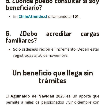
5. ¿Dónde puedo consultar si soy
beneficiario?
En
ChileAtiende.cl
o llamando al
101
.
6. ¿Debo acreditar cargas
familiares?
Solo si deseas recibir el incremento. Deben estar
registradas al 30 de noviembre.
Un beneficio que llega sin
trámites
El
Aguinaldo de Navidad 2025
es un aporte que
permite a miles de pensionados vivir diciembre con