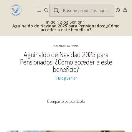
Despacho gratis en RM desde $100.000. Revisa las condiciones.
Inicio
Blog Senior
Aguinaldo de Navidad 2025 para Pensionados: ¿Cómo
acceder a este beneficio?
PUBLICADO EL 20/11/2025
Aguinaldo de Navidad 2025 para
Pensionados: ¿Cómo acceder a este
beneficio?
Blog Senior
Comparte este artículo