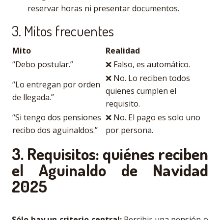
reservar horas ni presentar documentos.
3. Mitos frecuentes
Mito
Realidad
“Debo postular.”
❌ Falso, es automático.
❌ No. Lo reciben todos
“Lo entregan por orden
quienes cumplen el
de llegada.”
requisito.
“Si tengo dos pensiones
❌ No. El pago es solo uno
recibo dos aguinaldos.”
por persona.
3. Requisitos: quiénes reciben
el Aguinaldo de Navidad
2025
Sólo hay un criterio central:
Percibir una pensión o