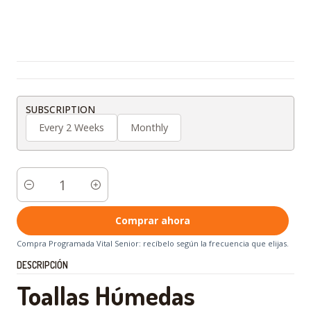
SUBSCRIPTION
Every 2 Weeks
Monthly
Cantidad
Comprar ahora
Compra Programada Vital Senior: recíbelo según la frecuencia que elijas.
DESCRIPCIÓN
Toallas Húmedas