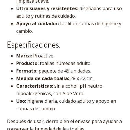
limpieza suave.
Ultra suaves y resistentes:
diseñadas para uso
adulto y rutinas de cuidado.
Apoyo al cuidador:
facilitan rutinas de higiene y
cambio.
Especificaciones.
Marca:
Proactive.
Producto:
toallas húmedas adulto.
Formato:
paquete de 45 unidades.
Medida de cada toalla:
28 x 22 cm.
Características:
sin alcohol, pH neutro,
hipoalergénicas, con Aloe Vera.
Uso:
higiene diaria, cuidado adulto y apoyo en
rutinas de cambio.
Después de usar, cierra bien el envase para ayudar a
conservar la humedad de las toallas.