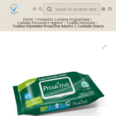
Despacho gratis en RM desde $100.000. Revisa las condiciones.
Home
Productos Compra Programada
Cuidado Personal e Higiene
Toallas Húmedas
Toallas Húmedas Proactive Adulto | Cuidado Diario