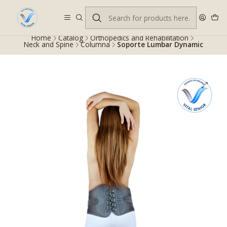
Despacho gratis en RM desde $100.000. Revisa las condiciones.
Home
Catalog
Orthopedics and Rehabilitation
Neck and Spine
Columna
Soporte Lumbar Dynamic