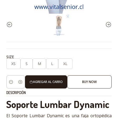
SIZE
XS
S
M
L
XL
AGREGAR AL CARRO
BUY NOW
Cantidad
DESCRIPCIÓN
Soporte Lumbar Dynamic
El Soporte Lumbar Dynamic es una faja ortopédica