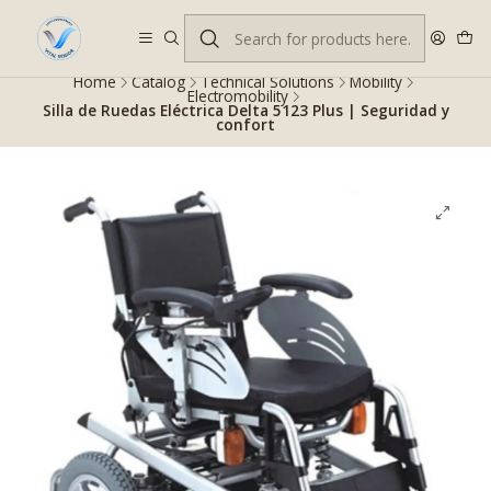
Despacho gratis en RM desde $100.000. Revisa las condiciones.
Home
Catalog
Technical Solutions
Mobility
Electromobility
Silla de Ruedas Eléctrica Delta 5123 Plus | Seguridad y
confort