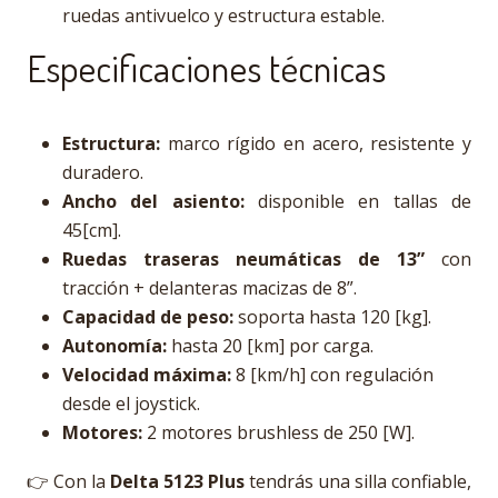
ruedas antivuelco y estructura estable.
Especificaciones técnicas
Estructura:
marco rígido en acero, resistente y
duradero.
Ancho del asiento:
disponible en tallas de
45[cm].
Ruedas traseras neumáticas de 13”
con
tracción + delanteras macizas de 8”.
Capacidad de peso:
soporta hasta 120 [kg].
Autonomía:
hasta 20 [km] por carga.
Velocidad máxima:
8 [km/h] con regulación
desde el joystick.
Motores:
2 motores brushless de 250 [W].
👉 Con la
Delta 5123 Plus
tendrás una silla confiable,