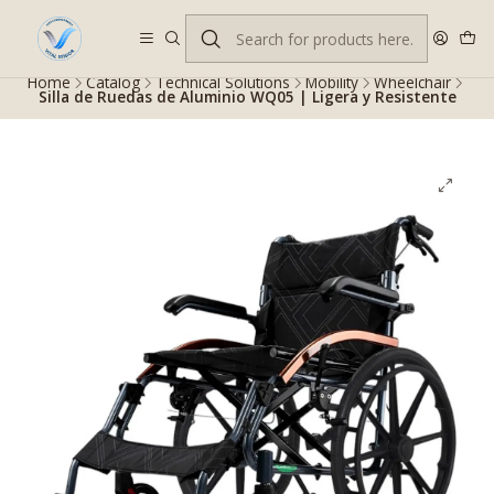
Despacho gratis en RM desde $100.000. Revisa las condiciones.
Home
Catalog
Technical Solutions
Mobility
Wheelchair
Silla de Ruedas de Aluminio WQ05 | Ligera y Resistente