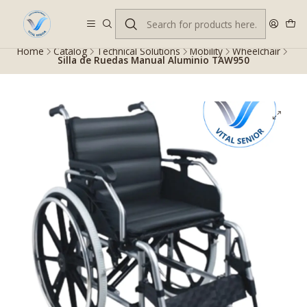
Despacho gratis en RM desde $100.000. Revisa las condiciones.
Home
Catalog
Technical Solutions
Mobility
Wheelchair
Silla de Ruedas Manual Aluminio TAW950