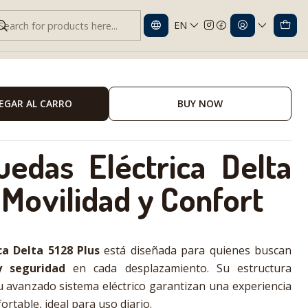
EN
128 Plus | Movilidad y confort
EGAR AL CARRO
BUY NOW
uedas Eléctrica Delta
 Movilidad y Confort
ca Delta 5128 Plus
está diseñada para quienes buscan
 seguridad
en cada desplazamiento. Su estructura
 avanzado sistema eléctrico garantizan una experiencia
ortable, ideal para uso diario.