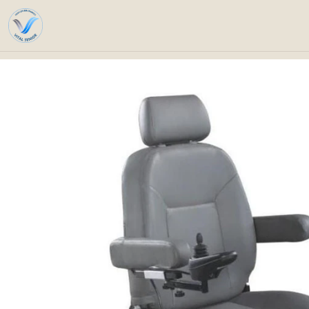
Home
Catalog
Technical So