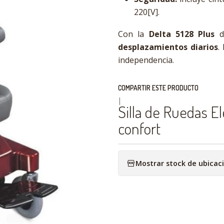
220[V].
Con la
Delta 5128 Plus
di
desplazamientos diarios
.
independencia.
COMPARTIR ESTE PRODUCTO
|
Silla de Ruedas El
confort
Mostrar stock de ubicac