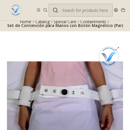
Despacho gratis en RM desde $100.000. Revisa las condiciones.
Home
Catalog
Special Care
Containments
Set de Contención para Manos con Botón Magnético (Par)