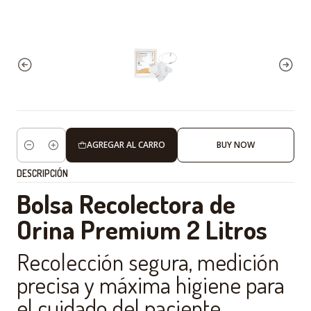
AGREGAR AL CARRO
BUY NOW
Cantidad
DESCRIPCIÓN
Bolsa Recolectora de
Orina Premium 2 Litros
Recolección segura, medición
precisa y máxima higiene para
el cuidado del paciente.