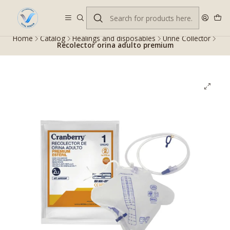
Despacho gratis en RM desde $100.000. Revisa las condiciones.
Home
Catalog
Healings and disposables
Urine Collector
Recolector orina adulto premium