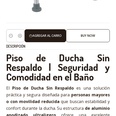
AGREGAR AL CARRO
BUY NOW
Cantidad
DESCRIPCIÓN
Piso de Ducha Sin
Respaldo | Seguridad y
Comodidad en el Baño
El
Piso de Ducha Sin Respaldo
es una solución
práctica y segura diseñada para
personas mayores
o con movilidad reducida
que buscan estabilidad y
confort durante la ducha. Su estructura
de aluminio
anodizado ultraligero
ofrece una excelente