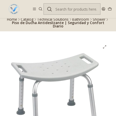
Despacho gratis en RM desde $100.000. Revisa las condiciones.
Home
Catalog
Technical Solutions
Bathroom
Shower
Piso de Ducha Antideslizante | Seguridad y Confort
Diario