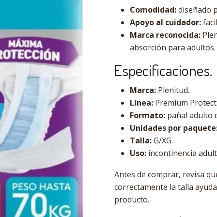
Comodidad:
diseñado p
Apoyo al cuidador:
faci
Marca reconocida:
Plen
absorción para adultos.
Especificaciones.
Marca:
Plenitud.
Línea:
Premium Protect
Formato:
pañal adulto 
Unidades por paquete
Talla:
G/XG.
Uso:
incontinencia adult
Antes de comprar, revisa que
correctamente la talla ayuda
producto.