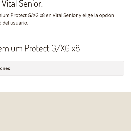
Vital Senior.
um Protect G/XG x8 en Vital Senior y elige la opción
 del usuario.
remium Protect G/XG x8
iones