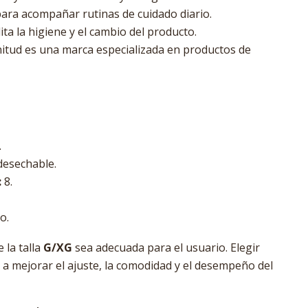
ara acompañar rutinas de cuidado diario.
lita la higiene y el cambio del producto.
itud es una marca especializada en productos de
.
desechable.
:
8.
o.
 la talla
G/XG
sea adecuada para el usuario. Elegir
 a mejorar el ajuste, la comodidad y el desempeño del