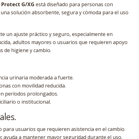
 Protect G/XG
está diseñado para personas con
 una solución absorbente, segura y cómoda para el uso
te un ajuste práctico y seguro, especialmente en
ucida, adultos mayores o usuarios que requieren apoyo
s de higiene y cambio.
cia urinaria moderada a fuerte.
onas con movilidad reducida.
en períodos prolongados.
liario o institucional.
ales.
o para usuarios que requieren asistencia en el cambio.
:
ayuda a mantener mayor seguridad durante el uso.