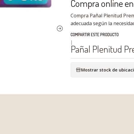
Compra online en 
Compra Pañal Plenitud Premi
adecuada según la necesidad
COMPARTIR ESTE PRODUCTO
|
Pañal Plenitud P
Mostrar stock de ubicac