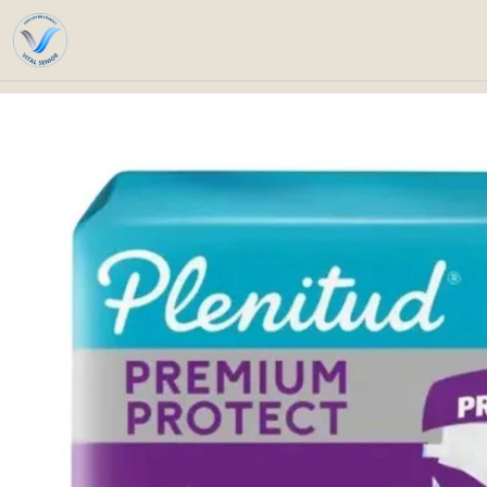
Home
Catalog
Pers