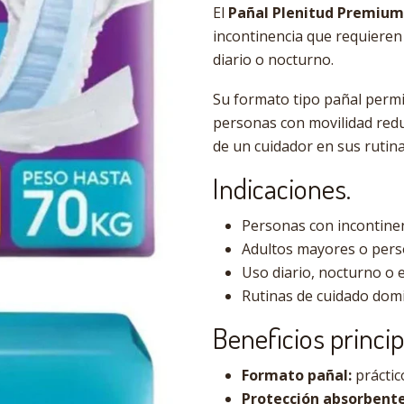
El
Pañal Plenitud Premium
incontinencia que requieren
diario o nocturno.
Su formato tipo pañal permi
personas con movilidad red
de un cuidador en sus rutina
Indicaciones.
Personas con incontinen
Adultos mayores o pers
Uso diario, nocturno o 
Rutinas de cuidado domici
Beneficios princip
Formato pañal:
práctic
Protección absorbente