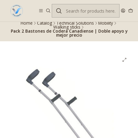
Despacho gratis en RM desde $100.000. Revisa las condiciones.
Home
Catalog
Technical Solutions
Mobility
Walking sticks
Pack 2 Bastones de Codera Canadiense | Doble apoyo y
mejor precio