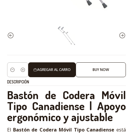
AGREGAR AL CARRO
BUY NOW
Cantidad
DESCRIPCIÓN
Bastón de Codera Móvil
Tipo Canadiense | Apoyo
ergonómico y ajustable
El
Bastón de Codera Móvil Tipo Canadiense
está