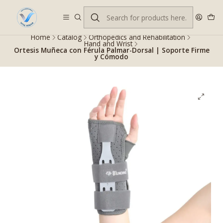
Despacho gratis en RM desde $100.000. Revisa las condiciones.
Home
Catalog
Orthopedics and Rehabilitation
Hand and Wrist
Ortesis Muñeca con Férula Palmar-Dorsal | Soporte Firme
y Cómodo