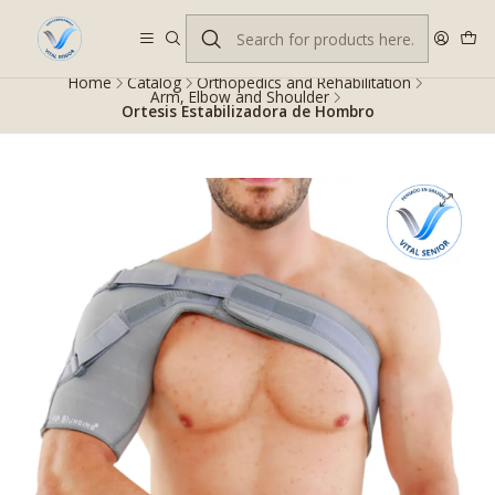
Despacho gratis en RM desde $100.000. Revisa las condiciones.
Home
Catalog
Orthopedics and Rehabilitation
Arm, Elbow and Shoulder
Ortesis Estabilizadora de Hombro