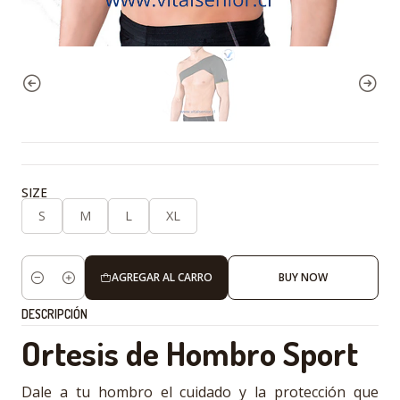
SIZE
S
M
L
XL
AGREGAR AL CARRO
BUY NOW
Cantidad
DESCRIPCIÓN
Ortesis de Hombro Sport
Dale a tu hombro el cuidado y la protección que