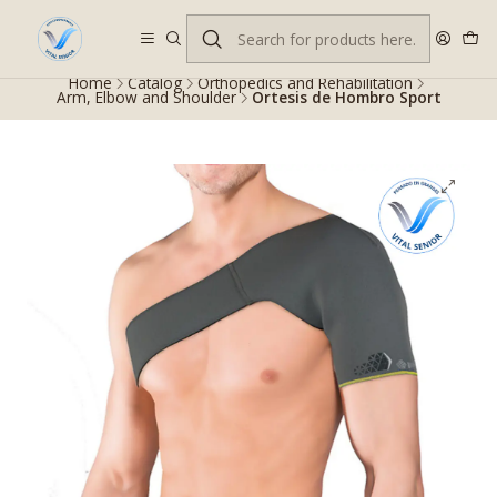
Despacho gratis en RM desde $100.000. Revisa las condiciones.
Home
Catalog
Orthopedics and Rehabilitation
Arm, Elbow and Shoulder
Ortesis de Hombro Sport