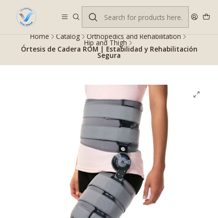
Despacho gratis en RM desde $100.000. Revisa las condiciones.
Home
Catalog
Orthopedics and Rehabilitation
Hip and Thigh
Órtesis de Cadera ROM | Estabilidad y Rehabilitación
Segura