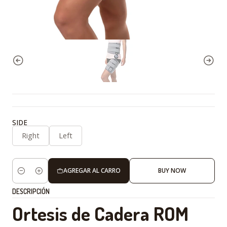
SIDE
Right
Left
AGREGAR AL CARRO
BUY NOW
Cantidad
DESCRIPCIÓN
Ortesis de Cadera ROM