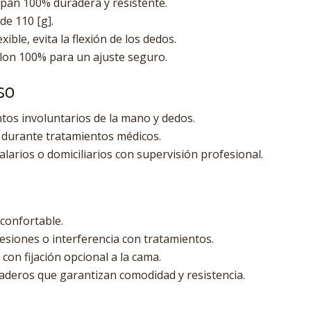
pán 100% duradera y resistente.
de 110 [g].
xible, evita la flexión de los dedos.
on 100% para un ajuste seguro.
so
os involuntarios de la mano y dedos.
 durante tratamientos médicos.
larios o domiciliarios con supervisión profesional.
 confortable.
esiones o interferencia con tratamientos.
, con fijación opcional a la cama.
aderos que garantizan comodidad y resistencia.