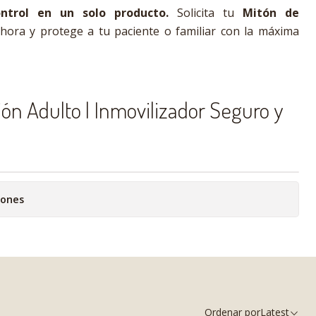
ntrol en un solo producto.
Solicita tu
Mitón de
hora y protege a tu paciente o familiar con la máxima
ón Adulto | Inmovilizador Seguro y
iones
Ordenar por
Latest