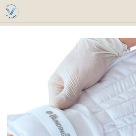
Home
Catalog
Specia