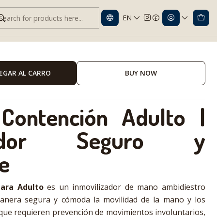
EN
or Seguro y Confortable
EGAR AL CARRO
BUY NOW
Contención Adulto |
izador Seguro y
e
ara Adulto
es un inmovilizador de mano ambidiestro
manera segura y cómoda la movilidad de la mano y los
 que requieren prevención de movimientos involuntarios,