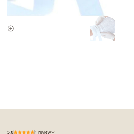
5.0
1 review