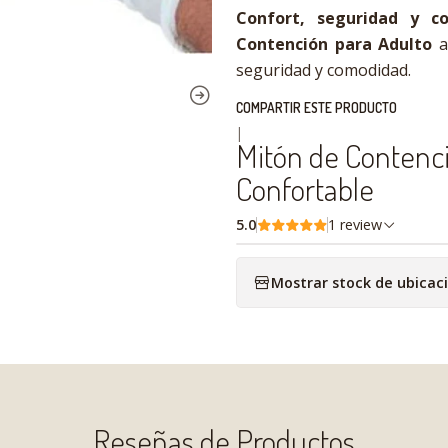
Confort, seguridad y co
Contención para Adulto
a
seguridad y comodidad.
COMPARTIR ESTE PRODUCTO
|
Mitón de Contenci
Confortable
5.0
1 review
Mostrar stock de ubicac
Reseñas de Productos