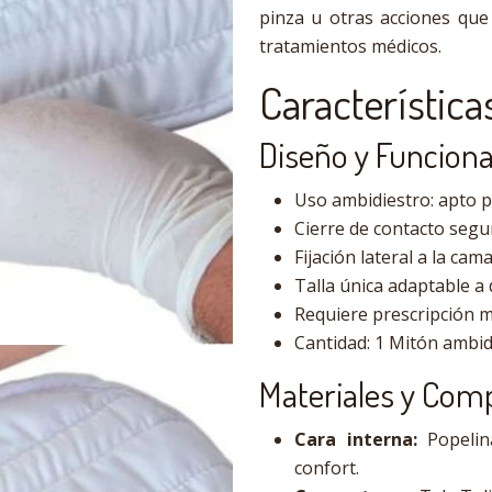
pinza u otras acciones que
tratamientos médicos.
Característica
Diseño y Funciona
Uso ambidiestro: apto p
Cierre de contacto segur
Fijación lateral a la ca
Talla única adaptable a
Requiere prescripción m
Cantidad: 1 Mitón ambid
Materiales y Com
Cara interna:
Popelin
confort.