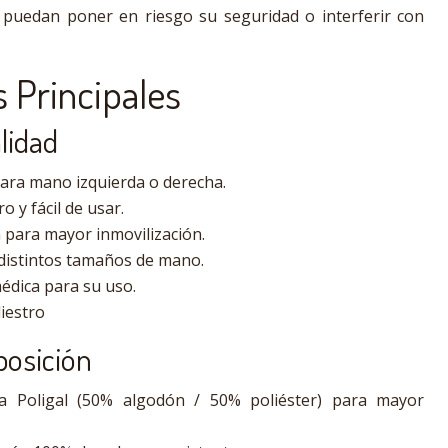
 puedan poner en riesgo su seguridad o interferir con
s Principales
lidad
ara mano izquierda o derecha.
o y fácil de usar.
ma para mayor inmovilización.
 distintos tamaños de mano.
édica para su uso.
iestro
posición
a Poligal (50% algodón / 50% poliéster) para mayor