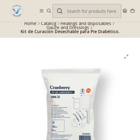
Despacho gratis en RM desde $100.000. Revisa las condiciones.
Home
Catalog
Healings and disposables
Gauze and Dressings
Kit de Curación Desechable para Pie Diabético.