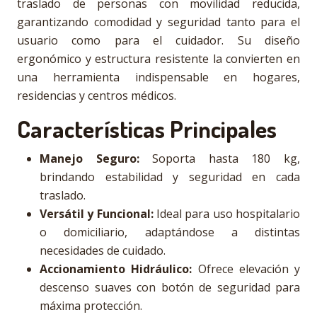
traslado de personas con movilidad reducida,
garantizando comodidad y seguridad tanto para el
usuario como para el cuidador. Su diseño
ergonómico y estructura resistente la convierten en
una herramienta indispensable en hogares,
residencias y centros médicos.
Características Principales
Manejo Seguro:
Soporta hasta 180 kg,
brindando estabilidad y seguridad en cada
traslado.
Versátil y Funcional:
Ideal para uso hospitalario
o domiciliario, adaptándose a distintas
necesidades de cuidado.
Accionamiento Hidráulico:
Ofrece elevación y
descenso suaves con botón de seguridad para
máxima protección.