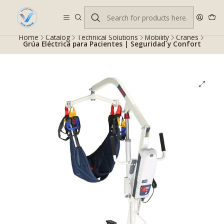
Despacho gratis en RM desde $100.000. Revisa las condiciones.
Home
Catalog
Technical Solutions
Mobility
Cranes
Grúa Eléctrica para Pacientes | Seguridad y Confort