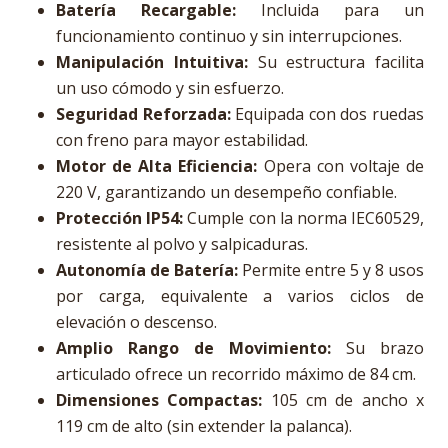
Batería Recargable:
Incluida para un
funcionamiento continuo y sin interrupciones.
Manipulación Intuitiva:
Su estructura facilita
un uso cómodo y sin esfuerzo.
Seguridad Reforzada:
Equipada con dos ruedas
con freno para mayor estabilidad.
Motor de Alta Eficiencia:
Opera con voltaje de
220 V, garantizando un desempeño confiable.
Protección IP54:
Cumple con la norma IEC60529,
resistente al polvo y salpicaduras.
Autonomía de Batería:
Permite entre 5 y 8 usos
por carga, equivalente a varios ciclos de
elevación o descenso.
Amplio Rango de Movimiento:
Su brazo
articulado ofrece un recorrido máximo de 84 cm.
Dimensiones Compactas:
105 cm de ancho x
119 cm de alto (sin extender la palanca).