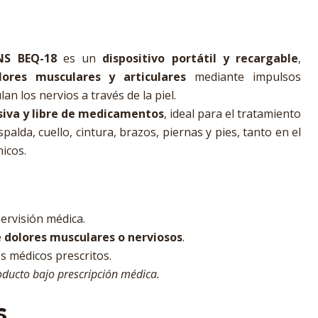
NS BEQ-18
es un
dispositivo portátil y recargable
,
olores musculares y articulares
mediante impulsos
an los nervios a través de la piel.
siva y libre de medicamentos
, ideal para el tratamiento
alda, cuello, cintura, brazos, piernas y pies, tanto en el
icos.
ervisión médica.
e dolores musculares o nerviosos
.
s médicos prescritos.
oducto bajo prescripción médica.
s