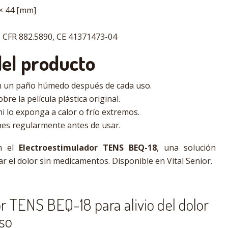
× 44 [mm]
 CFR 882.5890, CE 41371473-04
el producto
con un paño húmedo después de cada uso.
re la película plástica original.
i lo exponga a calor o frío extremos.
nes regularmente antes de usar.
on el
Electroestimulador TENS BEQ-18
, una solución
r el dolor sin medicamentos. Disponible en Vital Senior.
r TENS BEQ-18 para alivio del dolor
so