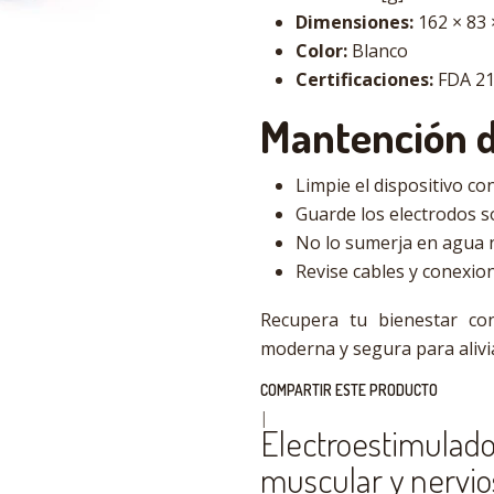
Dimensiones:
162 × 83 
Color:
Blanco
Certificaciones:
FDA 21
Mantención d
Limpie el dispositivo 
Guarde los electrodos sob
No lo sumerja en agua n
Revise cables y conexio
Recupera tu bienestar c
moderna y segura para alivia
COMPARTIR ESTE PRODUCTO
|
Electroestimulado
muscular y nervio