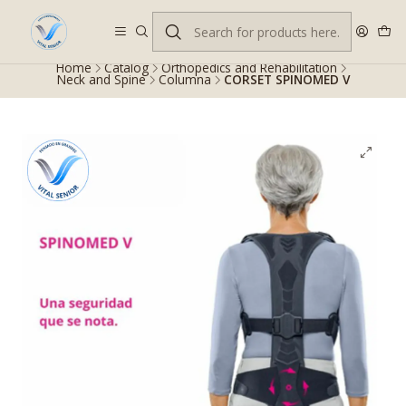
Despacho gratis en RM desde $100.000. Revisa las condiciones.
Home
Catalog
Orthopedics and Rehabilitation
Neck and Spine
Columna
CORSET SPINOMED V