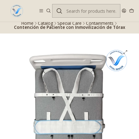
Despacho gratis en RM desde $100.000. Revisa las condiciones.
Home
Catalog
Special Care
Containments
Contención de Paciente con Inmovilización de Tórax