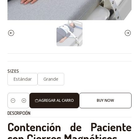
SIZES
Estándar
Grande
AGREGAR AL CARRO
BUY NOW
Cantidad
DESCRIPCIÓN
Contención de Paciente
con Cierres Magnéticos