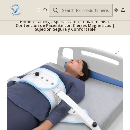
Despacho gratis en RM desde $100.000. Revisa las condiciones.
Home
Catalog
Special Care
Containments
Contención de Paciente con Cierres Magnéticos |
Sujeción Segura y Confortable