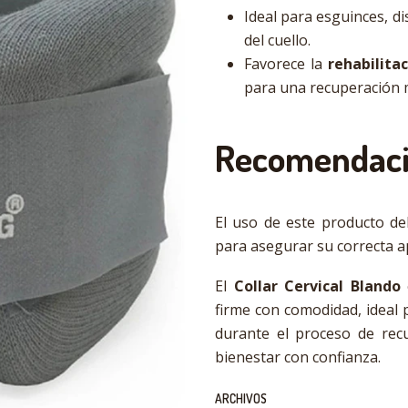
Ideal para esguinces, d
del cuello.
Favorece la
rehabilita
para una recuperación 
Recomendaci
El uso de este producto de
para asegurar su correcta ap
El
Collar Cervical Blando
firme con comodidad, ideal p
durante el proceso de rec
bienestar con confianza.
ARCHIVOS