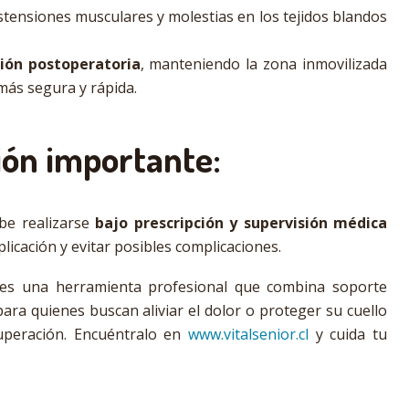
istensiones musculares y molestias en los tejidos blandos
ción postoperatoria
, manteniendo la zona inmovilizada
más segura y rápida.
ón importante:
be realizarse
bajo prescripción y supervisión médica
licación y evitar posibles complicaciones.
es una herramienta profesional que combina soporte
ara quienes buscan aliviar el dolor o proteger su cuello
uperación. Encuéntralo en
www.vitalsenior.cl
y cuida tu