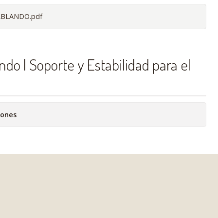
LBLANDO.pdf
ando | Soporte y Estabilidad para el
iones