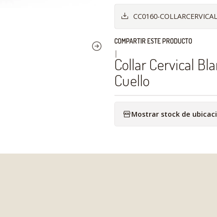
CC0160-COLLARCERVICA
COMPARTIR ESTE PRODUCTO
|
Collar Cervical Bl
Cuello
Mostrar stock de ubicac