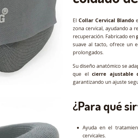
El
Collar Cervical Blando
e
zona cervical, ayudando a re
recuperación. Fabricado en
suave al tacto, ofrece un e
prolongados.
Su diseño anatómico se adap
que el
cierre ajustable 
garantizando un ajuste seg
¿Para qué si
Ayuda en el tratamien
cervicales.