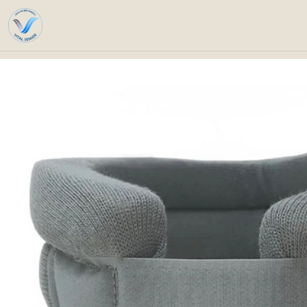
Home
Catalog
Orthopedics and 