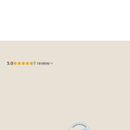
5.0
1 review