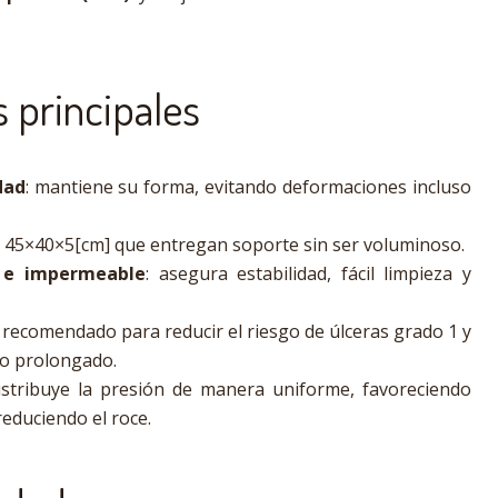
s principales
dad
: mantiene su forma, evitando deformaciones incluso
s 45×40×5[cm] que entregan soporte sin ser voluminoso.
e e impermeable
: asegura estabilidad, fácil limpieza y
: recomendado para reducir el riesgo de úlceras grado 1 y
so prolongado.
distribuye la presión de manera uniforme, favoreciendo
reduciendo el roce.