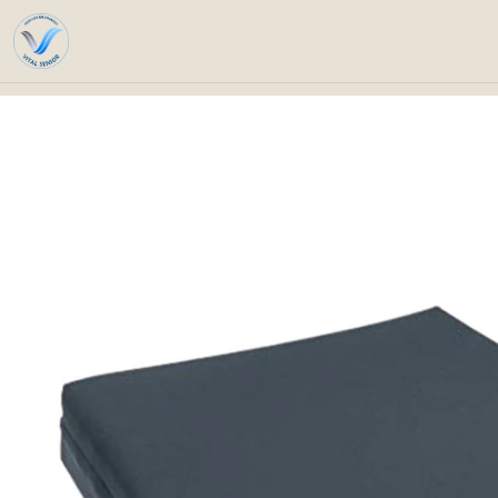
Home
Catalog
Technical Solutions
Daily 