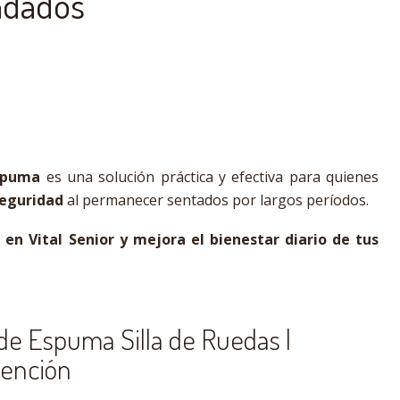
ndados
Espuma
es una solución práctica y efectiva para quienes
eguridad
al permanecer sentados por largos períodos.
n Vital Senior y mejora el bienestar diario de tus
 de Espuma Silla de Ruedas |
vención