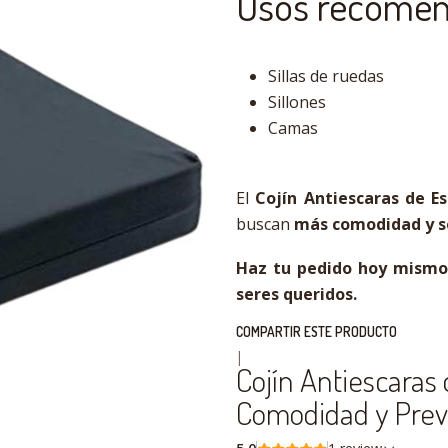
Usos recome
Sillas de ruedas
Sillones
Camas
El
Cojín Antiescaras de 
buscan
más comodidad y s
Haz tu pedido hoy mismo e
seres queridos.
COMPARTIR ESTE PRODUCTO
|
Cojín Antiescaras
Comodidad y Pre