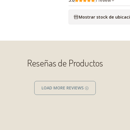
5.0
1 review
Mostrar stock de ubicac
Reseñas de Productos
LOAD MORE REVIEWS