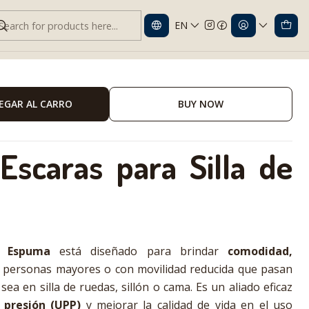
EN
 Silla de Ruedas | Comodidad y Prevención
EGAR AL CARRO
BUY NOW
 Escaras para Silla de
e Espuma
está diseñado para brindar
comodidad,
 personas mayores o con movilidad reducida que pasan
a en silla de ruedas, sillón o cama. Es un aliado eficaz
 presión (UPP)
y mejorar la calidad de vida en el uso