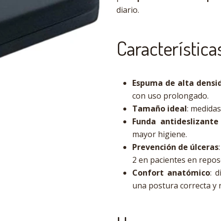
diario.
Característica
Espuma de alta densi
con uso prolongado.
Tamaño ideal
: medida
Funda antideslizant
mayor higiene.
Prevención de úlceras
2 en pacientes en repo
Confort anatómico
: 
una postura correcta y 