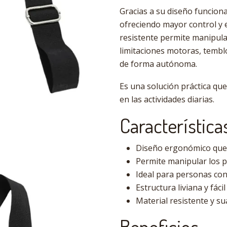
Gracias a su diseño funciona
ofreciendo mayor control y e
resistente permite manipula
limitaciones motoras, temblor
de forma autónoma.
Es una solución práctica que
en las actividades diarias.
Característica
Diseño ergonómico que fa
Permite manipular los 
Ideal para personas con 
Estructura liviana y fácil 
Material resistente y sua
Beneficios.