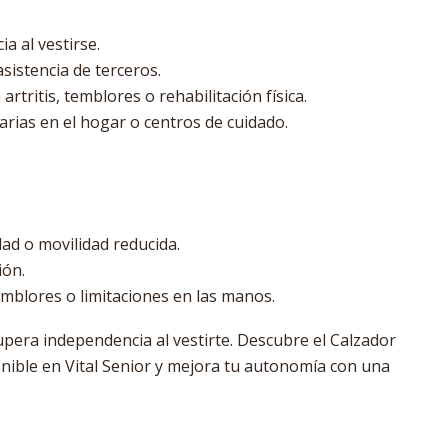
a al vestirse.
sistencia de terceros.
rtritis, temblores o rehabilitación física.
diarias en el hogar o centros de cuidado.
ad o movilidad reducida.
ión.
emblores o limitaciones en las manos.
ecupera independencia al vestirte. Descubre el Calzador
nible en Vital Senior y mejora tu autonomía con una