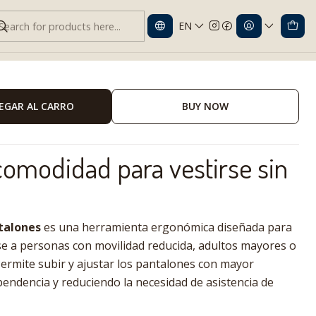
EN
Pantalones
EGAR AL CARRO
BUY NOW
omodidad para vestirse sin
talones
es una herramienta ergonómica diseñada para
irse a personas con movilidad reducida, adultos mayores o
Permite subir y ajustar los pantalones con mayor
pendencia y reduciendo la necesidad de asistencia de