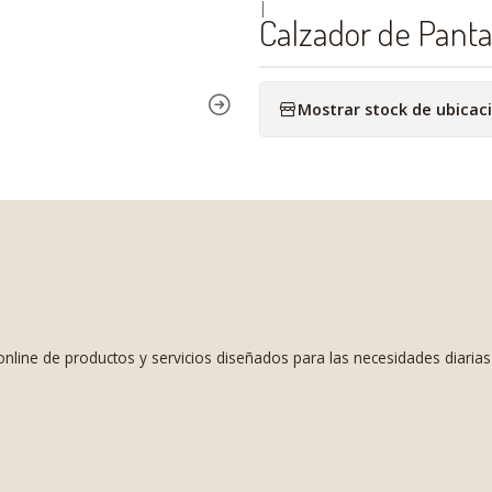
|
Calzador de Pant
Mostrar stock de ubicac
nline de productos y servicios diseñados para las necesidades diaria