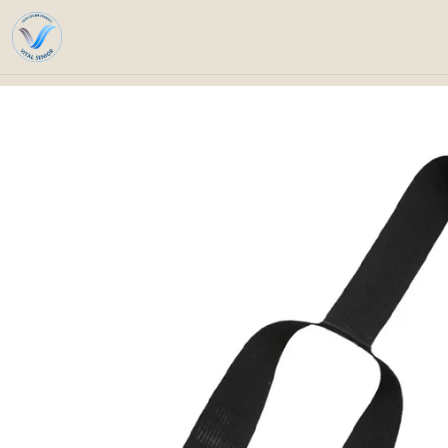
Home
Ca