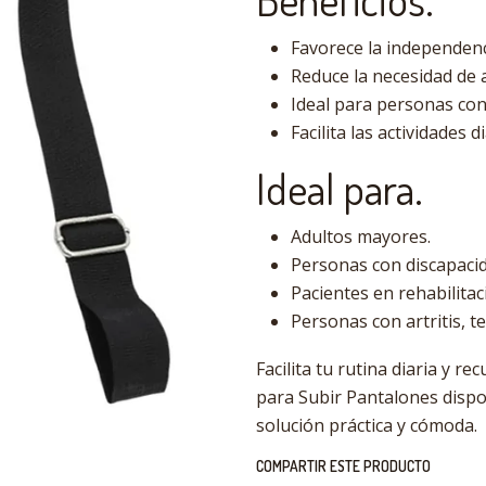
Favorece la independenci
Reduce la necesidad de a
Ideal para personas con a
Facilita las actividades 
Ideal para.
Adultos mayores.
Personas con discapacid
Pacientes en rehabilitac
Personas con artritis, t
Facilita tu rutina diaria y r
para Subir Pantalones dispo
solución práctica y cómoda.
COMPARTIR ESTE PRODUCTO