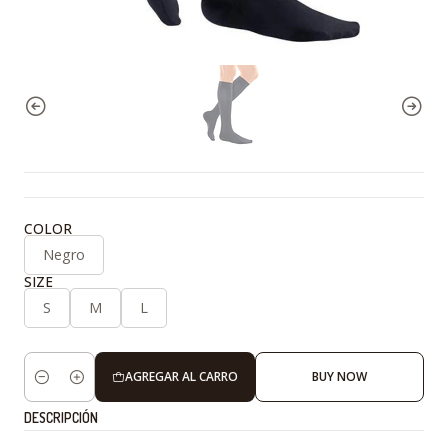
COLOR
Negro
SIZE
S
M
L
AGREGAR AL CARRO
BUY NOW
Cantidad
DESCRIPCIÓN