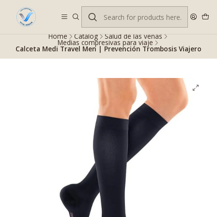
Despacho gratis en RM desde $100.000. Revisa las condiciones.
Home
Catalog
Salud de las venas
Medias compresivas para viaje
Calceta Medi Travel Men | Prevención Trombosis Viajero