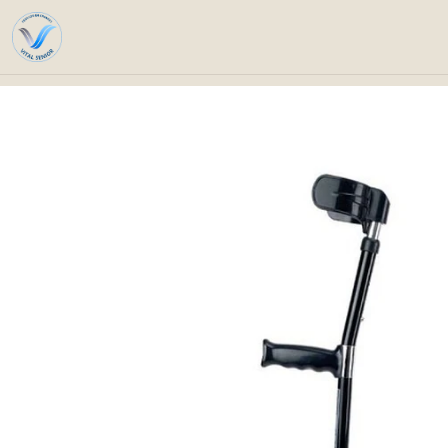
Home
Catalog
Techn