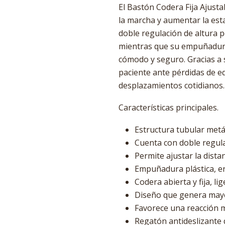
El Bastón Codera Fija Ajusta
la marcha y aumentar la esta
doble regulación de altura 
mientras que su empuñadura
cómodo y seguro. Gracias a 
paciente ante pérdidas de eq
desplazamientos cotidianos.
Características principales.
Estructura tubular metál
Cuenta con doble regula
Permite ajustar la dis
Empuñadura plástica, er
Codera abierta y fija, li
Diseño que genera mayor
Favorece una reacción má
Regatón antideslizante 