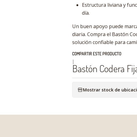
Estructura liviana y func
día.
Un buen apoyo puede marcar
diaria. Compra el Bastón Cod
solución confiable para cam
COMPARTIR ESTE PRODUCTO
|
Bastón Codera Fija
Mostrar stock de ubicac