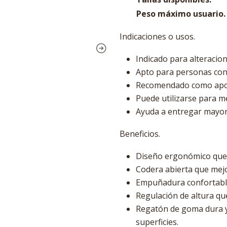
Peso máximo usuario.
Indicaciones o usos.
Indicado para alteracione
Apto para personas con
Recomendado como apoy
Puede utilizarse para me
Ayuda a entregar mayor
Beneficios.
Diseño ergonómico que r
Codera abierta que mejo
Empuñadura confortable
Regulación de altura que
Regatón de goma dura y 
superficies.