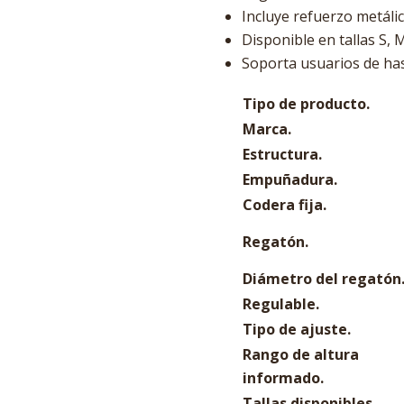
Incluye refuerzo metálic
Disponible en tallas S, M
Soporta usuarios de has
Tipo de producto.
Marca.
Estructura.
Empuñadura.
Codera fija.
Regatón.
Diámetro del regatón
Regulable.
Tipo de ajuste.
Rango de altura
informado.
Tallas disponibles.