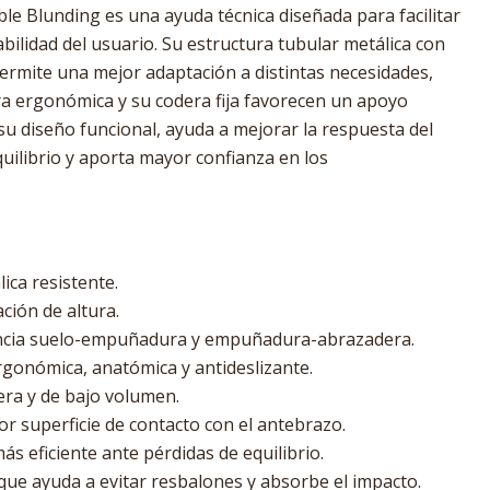
ble Blunding es una ayuda técnica diseñada para facilitar
bilidad del usuario. Su estructura tubular metálica con
permite una mejor adaptación a distintas necesidades,
 ergonómica y su codera fija favorecen un apoyo
su diseño funcional, ayuda a mejorar la respuesta del
uilibrio y aporta mayor confianza en los
ica resistente.
ción de altura.
tancia suelo-empuñadura y empuñadura-abrazadera.
gonómica, anatómica y antideslizante.
gera y de bajo volumen.
 superficie de contacto con el antebrazo.
s eficiente ante pérdidas de equilibrio.
que ayuda a evitar resbalones y absorbe el impacto.