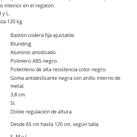
o interior en el regatón.
 y L.
ta 120 kg.
Bastón codera fija ajustable.
Blunding.
Aluminio anodizado.
Polímero ABS negro.
Polietileno de alta resistencia color negro.
Goma antideslizante negra con anillo interno de
metal.
.
3,8 cm.
Sí.
Doble regulación de altura.
Desde 65 cm hasta 120 cm, según talla.
S, M y L.