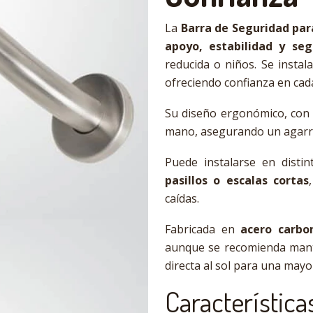
La
Barra de Seguridad par
apoyo, estabilidad y seg
reducida o niños. Se instal
ofreciendo confianza en cad
Su diseño ergonómico, co
mano, asegurando un agarre
Puede instalarse en disti
pasillos o escalas cortas
caídas.
Fabricada en
acero carbo
aunque se recomienda mante
directa al sol para una mayo
Característica