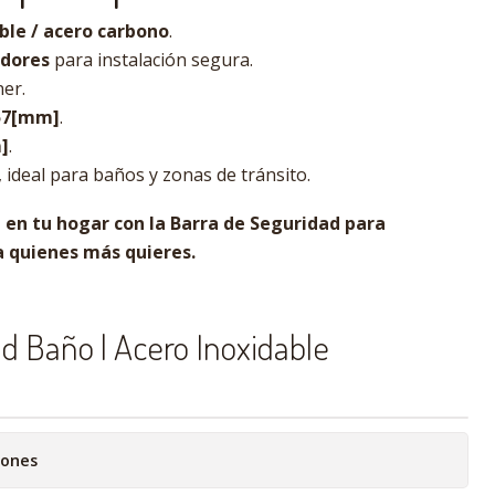
ble / acero carbono
.
adores
para instalación segura.
ner.
57[mm]
.
]
.
, ideal para baños y zonas de tránsito.
 en tu hogar con la Barra de Seguridad para
a quienes más quieres.
d Baño | Acero Inoxidable
iones