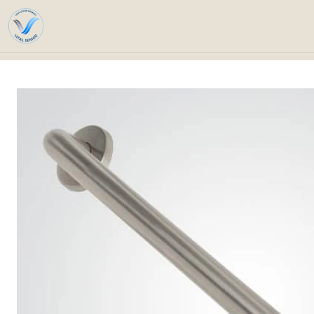
Home
Catalog
Technical