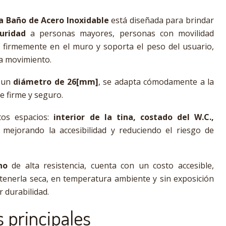
a Baño de Acero Inoxidable
está diseñada para brindar
uridad
a personas mayores, personas con movilidad
a firmemente en el muro y soporta el peso del usuario,
a movimiento.
n un
diámetro de 26[mm]
, se adapta cómodamente a la
 firme y seguro.
ntos espacios:
interior de la tina, costado del W.C.,
, mejorando la accesibilidad y reduciendo el riesgo de
no
de alta resistencia, cuenta con un costo accesible,
nerla seca, en temperatura ambiente y sin exposición
r durabilidad.
s principales