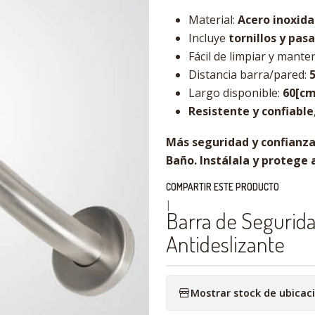
Material:
Acero inoxida
Incluye
tornillos y pas
Fácil de limpiar y mante
Distancia barra/pared:
Largo disponible:
60[cm
Resistente y confiable
Más seguridad y confianza
Baño.
Instálala y protege 
COMPARTIR ESTE PRODUCTO
|
Barra de Segurida
Antideslizante
Mostrar stock de ubicac